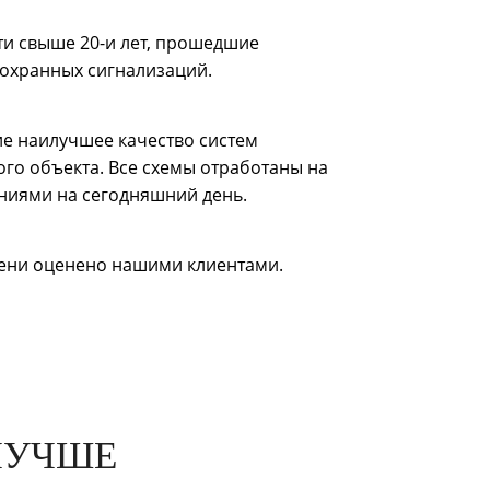
ти свыше 20-и лет, прошедшие
 охранных сигнализаций.
е наилучшее качество систем
го объекта. Все схемы отработаны на
ениями на сегодняшний день.
пени оценено нашими клиентами.
ЛУЧШЕ