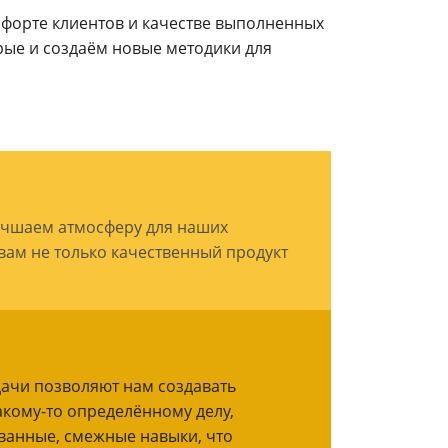
мфорте клиентов и качестве выполненных
рые и создаём новые методики для
учшаем атмосферу для наших
вам не только качественный продукт
дачи позволяют нам создавать
акому-то определённому делу,
ванные, смежные навыки, что