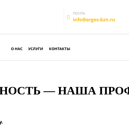
ПОЧТА
info@argos-kzn.ru
О НАС
УСЛУГИ
КОНТАКТЫ
НОСТЬ — НАША ПРО
у.